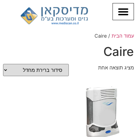
CPAP ונחירות
עמוד הבית
/ Caire
Caire
מציג תוצאה אחת