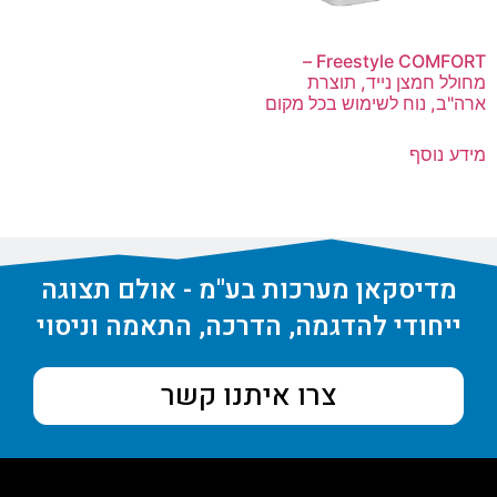
Freestyle COMFORT –
מחולל חמצן נייד, תוצרת
ארה"ב, נוח לשימוש בכל מקום
מידע נוסף
מדיסקאן מערכות בע"מ - אולם תצוגה
ייחודי להדגמה, הדרכה, התאמה וניסוי
צרו איתנו קשר