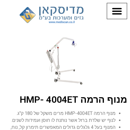
CPAP ונחירות
מנוף הרמה HMP- 4004ET
מנוף הרמה HMP-4004ET מרים משקל של 180 ק"ג.
לנוף יש שלדת ברזל אשר נותנת לו חוסן ועמידות לשנים.
המנוף בעל 4 גלגלים גדולים המאפשרים תימרון קל, נוח,