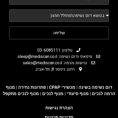
שליחה
טלפון: 03-6085111
סיפאפ ודום נשימה: sleep@mediscan.co.il
נגישות והרמה: sales@mediscan.co.il
רחוב גינוסר 8, תל-אביב
דום נשימה בשינה | מכשירי CPAP | פתרונות נחירה |
מנוף
הרמה לנכים
|
מנוף סיעודי
|
מנוף לנכים
|
מנוף לנכים מתקפל
הצהרת נגישות
מדיניות פרטיות