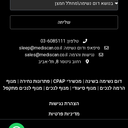
שליחה
טלפון: 03-6085111
סיפאפ ודום נשימה: sleep@mediscan.co.il
נגישות והרמה: sales@mediscan.co.il
רחוב גינוסר 8, תל-אביב
דום נשימה בשינה | מכשירי CPAP | פתרונות נחירה |
מנוף
הרמה לנכים
|
מנוף סיעודי
|
מנוף לנכים
|
מנוף לנכים מתקפל
הצהרת נגישות
מדיניות פרטיות