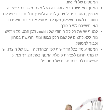
המנופים של molift.
המנוף מאפשר הרמה והורדה מכל מצב. משכיבה לישיבה
ולהיפך, מהריצפה למיטה, לכיסא ולהיפך וכו´. תוך כדי פעולת
ההורדה ו/או ההעלאה, מקבל המטופל את צורת השכיבה
ו/או הישיבה לפי הצורך.
למנוף יש את הקולב היחודי של molift, ולכן המטופל מרגיש
נוח, ללא לחצים על שום חלק בגופו ונותן הרגשת בטחון
וכבוד למטופל.
המנוף עומד בכל הדרישות לפי הצהרת ה – CE של היצרן. יש
לו מתג חרום לעצירת פעולת המנוף בעת הצורך וכמו כן
אפשרות להורדת חרום של המטופל