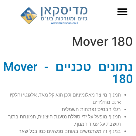
CPAP ונחירות
Mover 180
נתונים טכניים - Mover
180
המנוף מיוצר מאלומיניום ולכן הוא קל מאד, אלגנטי וחלקיו
אינם מחלידים.
רגלי הבסיס נפתחות חשמלית.
המנוף מופעל על ידי סוללה נטענת חיצונית, המונחת בתוך
תושבת על עמוד המנוף.
במנוף זה משתמשים באותם מנשאים כמו בכל שאר